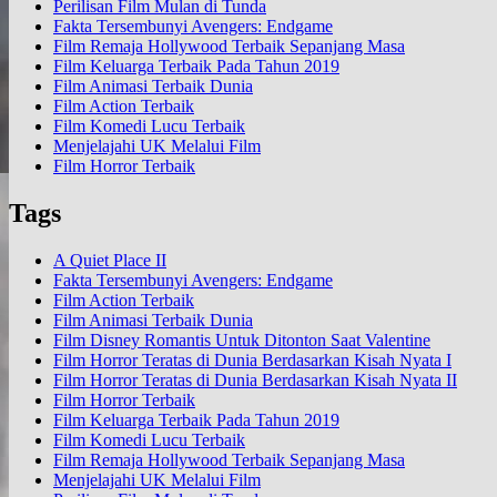
Perilisan Film Mulan di Tunda
Fakta Tersembunyi Avengers: Endgame
Film Remaja Hollywood Terbaik Sepanjang Masa
Film Keluarga Terbaik Pada Tahun 2019
Film Animasi Terbaik Dunia
Film Action Terbaik
Film Komedi Lucu Terbaik
Menjelajahi UK Melalui Film
Film Horror Terbaik
Tags
A Quiet Place II
Fakta Tersembunyi Avengers: Endgame
Film Action Terbaik
Film Animasi Terbaik Dunia
Film Disney Romantis Untuk Ditonton Saat Valentine
Film Horror Teratas di Dunia Berdasarkan Kisah Nyata I
Film Horror Teratas di Dunia Berdasarkan Kisah Nyata II
Film Horror Terbaik
Film Keluarga Terbaik Pada Tahun 2019
Film Komedi Lucu Terbaik
Film Remaja Hollywood Terbaik Sepanjang Masa
Menjelajahi UK Melalui Film