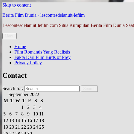
Skip to content
Berita Film Dunia - lescontesdelanuit-lefilm
Lescontesdelanuit-lefilm.com Situs Kumpulan Berita Film Dunia Saat
Menu
Home
Film Romantis Yang Realistis
Fakta Dari Film Birds of Prey
Privacy Policy
Contact
Search for:
Search
September 2022
M
T
W
T
F
S
S
1
2
3
4
5
6
7
8
9
10
11
12
13
14
15
16
17
18
19
20
21
22
23
24
25
26
27
28
29
30