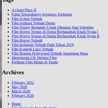
A Quiet Place II
Fakta Tersembunyi Avengers: Endgame
Film Action Terbaik
Film Animasi Terbaik Dunia
Film Disney Romantis Untuk Ditonton Saat Valentine
Film Horror Teratas di Dunia Berdasarkan Kisah Nyata I
Film Horror Teratas di Dunia Berdasarkan Kisah Nyata II
Film Horror Terbaik
Film Keluarga Terbaik Pada Tahun 2019
Film Komedi Lucu Terbaik
Film Remaja Hollywood Terbaik Sepanjang Masa
Menjelajahi UK Melalui Film
Perilisan Film Mulan di Tunda
Archives
February 2022
May 2020
March 2020
February 2020
Home