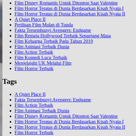
Film Disney Romantis Untuk Ditonton Saat Valentine
Film Horror Teratas di Dunia Berdasarkan Kisah Nyata I
Film Horror Teratas di Dunia Berdasarkan Kisah Nyata II
A Quiet Place II
Perilisan Film Mulan di Tunda
Fakta Tersembunyi Avengers: Endgame
Film Remaja Hollywood Terbaik Sepanjang Masa
Film Keluarga Terbaik Pada Tahun 2019
Film Animasi Terbaik Dunia
Film Action Terbaik
Film Komedi Lucu Terbaik
Menjelajahi UK Melalui Film
Film Horror Terbaik
Tags
A Quiet Place II
Fakta Tersembunyi Avengers: Endgame
Film Action Terbaik
Film Animasi Terbaik Dunia
Film Disney Romantis Untuk Ditonton Saat Valentine
Film Horror Teratas di Dunia Berdasarkan Kisah Nyata I
Film Horror Teratas di Dunia Berdasarkan Kisah Nyata II
Film Horror Terbaik